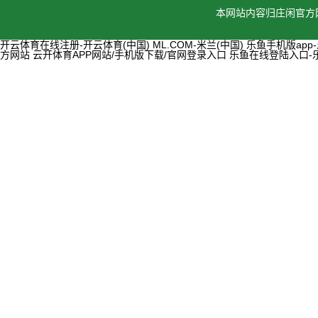
本网站内容归庄闲官方
开云体育在线注册-开云体育(中国)
ML.COM-米兰(中国)
乐鱼手机版app
方网站
云开体育APP网站/手机版下载/官网登录入口
乐鱼在线登陆入口-乐