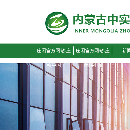
庄闲官方网站
庄闲官方网站-庄
庄闲官方网站-庄
新
闲(中国)
闲(中国)