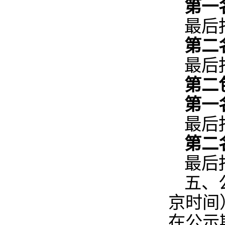
第一
最后
第二
最后
第二
第一
最后
第二
最后
五、
京时间
在公示