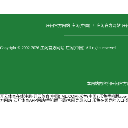
庄闲官方网站-庄闲(中国)
/
庄闲官方网站-庄
Copyright © 2002-2026 庄闲官方网站-庄闲(中国) All rights reserved.
本网站内容归庄闲官方
开云体育在线注册-开云体育(中国)
ML.COM-米兰(中国)
乐鱼手机版app
方网站
云开体育APP网站/手机版下载/官网登录入口
乐鱼在线登陆入口-乐