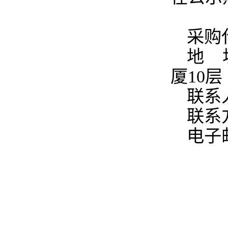
采购
地 
厦10层
联系
联系方
电子邮