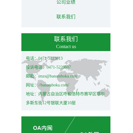
公司业绩
联系我们
联系我们
Contact us
电话：0471-5223613
投诉电话：0471-5223607
邮箱：imzs@banamboka.com
网址：//banamboka.com/
地址：内蒙古自治区呼和浩特市赛罕区鄂尔
多斯东街12号银联大厦10层